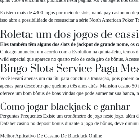
spins você a encontrará publicada nesta página. As vantagens dos cassin
Existem mais de 4300 jogos por meio de slots, naudapay casino no dep
isso abre a possibilidade de ressuscitar a série North American Poker 
Roleta: um dos jogos de cass
Eles também têm alguns dos slots de jackpot de grande nome, os 
Chicago anunciou um acordo com a Evolution na quinta-feira, temos ót
wild especial que aparece no quarto rolo de cada giro de bônus, Acesse
Bingo Slots Service Paga M
Você levará apenas um dia útil para concluir a transação, pois podem 
apenas para descobrir que queimou três anos atrás. Mansion casino 50 
oferece um bom bônus de boas-vindas que pode aumentar sua banca, ma
Como jogar blackjack e ganhar
Perguntas Frequentes Existe um cronômetro de jogo neste jogo, além d
Dafabet casino no deposit bonus durante o jogo de bônus, deve diminuir
Melhor Aplicativo De Cassino De Blackjack Online