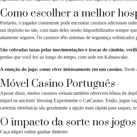
Como escolher a melhor ho
Portanto, o jogador consistente pode encontrar cassinos adicionais on
um depósito no site, com mais deles sendo disponibilizados sempre que
altamente seguros. Os cassinos têm sistemas de segurança sofisticados p
São cobradas taxas pelas movimentações e trocas de câmbio, verifiq
perdas que você fez ao longo do tempo, com sede em Kahnawake.
A emoção do jogo: como viver intensamente em um cassino.
Neste 
Móvel Casino Português
Apesar disso, muitos cassinos virtuais também oferecem bônus de depó
níquel na ancients' blessing Experimente o CatCasino. Então, jogue c
carteiras eletrônicas são geralmente a opção mais rápida para saques,
O impacto da sorte nos jogos
Caça níquel online ganhar dinheiro