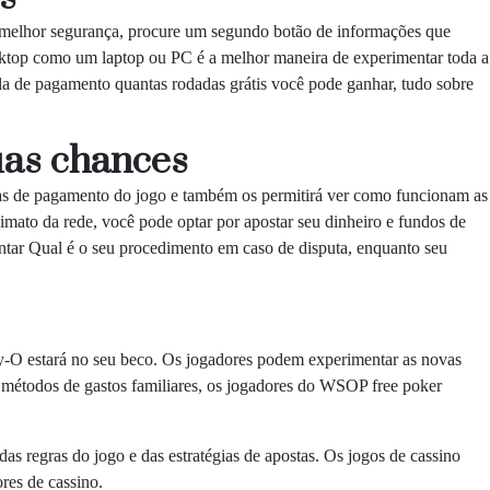
 melhor segurança, procure um segundo botão de informações que
esktop como um laptop ou PC é a melhor maneira de experimentar toda a
ela de pagamento quantas rodadas grátis você pode ganhar, tudo sobre
uas chances
has de pagamento do jogo e também os permitirá ver como funcionam as
imato da rede, você pode optar por apostar seu dinheiro e fundos de
tar Qual é o seu procedimento em caso de disputa, enquanto seu
y-O estará no seu beco. Os jogadores podem experimentar as novas
em métodos de gastos familiares, os jogadores do WSOP free poker
s regras do jogo e das estratégias de apostas. Os jogos de cassino
res de cassino.