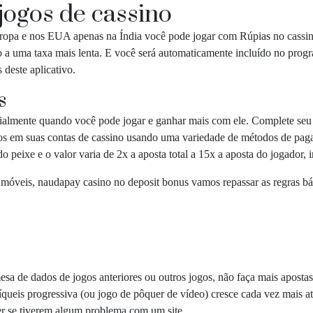
jogos de cassino
uropa e nos EUA apenas na Índia você pode jogar com Rúpias no cassin
o a uma taxa mais lenta. E você será automaticamente incluído no prog
 deste aplicativo.
s
ialmente quando você pode jogar e ganhar mais com ele. Complete seu d
s em suas contas de cassino usando uma variedade de métodos de pagam
eixe e o valor varia de 2x a aposta total a 15x a aposta do jogador, 
 móveis, naudapay casino no deposit bonus vamos repassar as regras bás
mesa de dados de jogos anteriores ou outros jogos, não faça mais apos
íqueis progressiva (ou jogo de pôquer de vídeo) cresce cada vez mais
rer se tiverem algum problema com um site.