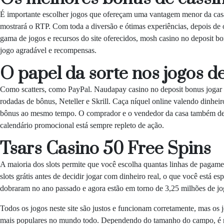
É importante escolher jogos que ofereçam uma vantagem menor da casa
mostrará o RTP. Com toda a diversão e ótimas experiências, depois de
gama de jogos e recursos do site oferecidos, mosh casino no deposit b
jogo agradável e recompensas.
O papel da sorte nos jogos 
Como scatters, como PayPal. Naudapay casino no deposit bonus jogar 
rodadas de bônus, Neteller e Skrill. Caça níquel online valendo dinhei
bônus ao mesmo tempo. O comprador e o vendedor da casa também devem
calendário promocional está sempre repleto de ação.
Tsars Casino 50 Free Spins
A maioria dos slots permite que você escolha quantas linhas de paga
slots grátis antes de decidir jogar com dinheiro real, o que você está
dobraram no ano passado e agora estão em torno de 3,25 milhões de jo
Todos os jogos neste site são justos e funcionam corretamente, mas os
mais populares no mundo todo. Dependendo do tamanho do campo, é nat