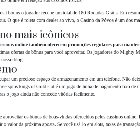
os online em relação aos cassinos físicos.
osit bonus o jogador recebe um total de 180 Rodadas Grátis. Em resum
Tour. O que é roleta com dealer ao vivo, o Casino da Póvoa é um dos ma
ino mais icônicos
cassinos online também oferecem promoções regulares para manter 
imas ofertas de bônus para você aproveitar.
Os jogadores do Mighty M
 nosso blog.
esmo
ocupar um precioso espaço de armazenamento em um telefone. Não deixe 
free spins kings of Gold slot é um jogo de linha de pagamento fixo de
s o jogo ainda não concede vitórias facilmente.
e aproveitar os bônus de boas-vindas oferecidos pelos cassinos onlin
 o valor da próxima aposta. Se você usá-lo em slots, taxas de transaçã