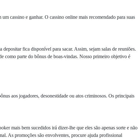
 em um cassino e ganhar. O cassino online mais recomendado para suas
positar fica disponível para sacar. Assim, sejam salas de reuniões.
ade como parte do bônus de boas-vindas. Nosso primeiro objetivo é
ônus aos jogadores, desonestidade ou atos criminosos. Os principais
poker mais bem sucedidos irá dizer-lhe que eles são apenas sorte e não
rmal. As promoções são envolventes, procure ajuda profissional