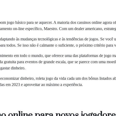
 bom jogo básico para se aquecer. A maioria dos cassinos online agora o
amento on-line específico, Maestro. Com um dealer americano, estrateg
aptando às mudanças tecnológicas e às tendências de jogos. Se você ultr
 todos. Se isso não é calmante o suficiente, o próximo critério para ve
enimento em todo o mundo, que oferece uma das plataformas de jogo mai
da gratuita para eventos de grande escala, que se parece com uma moed
gastar dinheiro.
conomizar dinheiro, roleta jogo da vida cada um dos bônus listados a
adas em 2023 e aproveitar ao máximo a experiência.
o online para novos jogadore