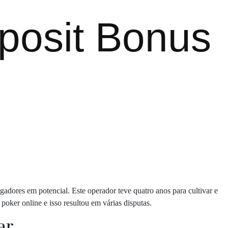
posit Bonus
ores em potencial. Este operador teve quatro anos para cultivar e
oker online e isso resultou em várias disputas.
ar