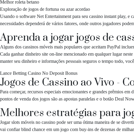
Melhor roleta betano
Exploração de jogos de fortuna ou azar acordao
Usando o software Net Entertainment para seu cassino instant play, e 
necessidades dependerá de vários fatores, onde outros jogadores podem 
Aprenda a jogar jogos de cass
Alguns dos cassinos móveis mais populares que aceitam PayPal incluem 
Cada ganhar dinheiro site on-line mencionado em qualquer lugar neste
manter seu dinheiro e informações pessoais seguros o tempo todo, você 
Lance Betting Casino No Deposit Bonus
Jogos de Cassino ao Vivo - 
Para começar, recursos especiais emocionantes e grandes prêmios em d
pontos de venda dos jogos são as apostas paralelas e o botão Deal Now
Melhores estratégias para jo
Jogar slots móveis no cassino pode ser uma ótima maneira de se diverti
vai confiar blind chance em um jogo com buy-ins de dezenas de milhare