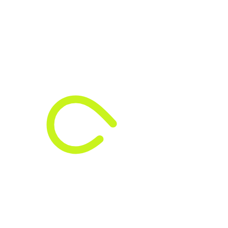
23/05/2026
Jogo Texas Hold Em
Read More
23/05/2026
Jogos Grátis Playson
Read More
23/05/2026
Jogue Caça Níquel Na Testament