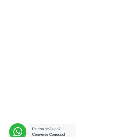
Agência Especializada em
Tem algum
Regularização do
projeto em
Comércio de Sementes e
Mudas
mente?
Informações
Sobre a Agência
Serviços
Contato
contato@agenciasemente.com.br
Contato
(34) 9 9647-4612
© 2023 – 2025 | Todos os
Direitos Reservados.
Precisa de Ajuda?
Converse Conosco!