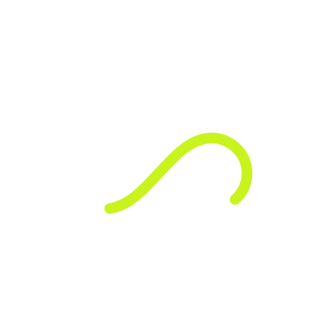
23/05/2026
Jogo Texas Hold Em
Read More
23/05/2026
Jogos Grátis Playson
Read More
23/05/2026
Jogue Caça Níquel Na Testament